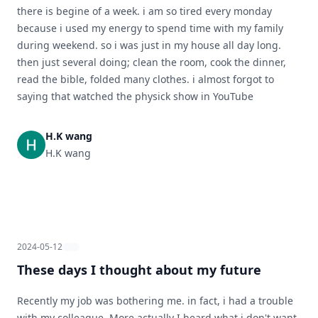
there is begine of a week. i am so tired every monday
because i used my energy to spend time with my family
during weekend. so i was just in my house all day long.
then just several doing; clean the room, cook the dinner,
read the bible, folded many clothes. i almost forgot to
saying that watched the physick show in YouTube
H.K wang
H.K wang
2024-05-12
These days I thought about my future
Recently my job was bothering me. in fact, i had a trouble
with my colleague. More actually I heard what i don't want