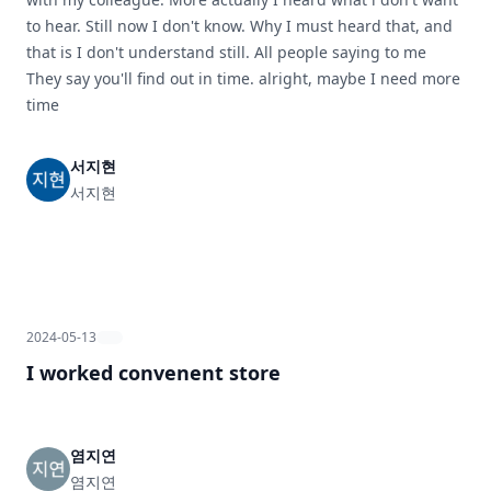
to hear. Still now I don't know. Why I must heard that, and
that is I don't understand still. All people saying to me
They say you'll find out in time. alright, maybe I need more
time
서지현
서지현
2024-05-13
I worked convenent store
염지연
염지연