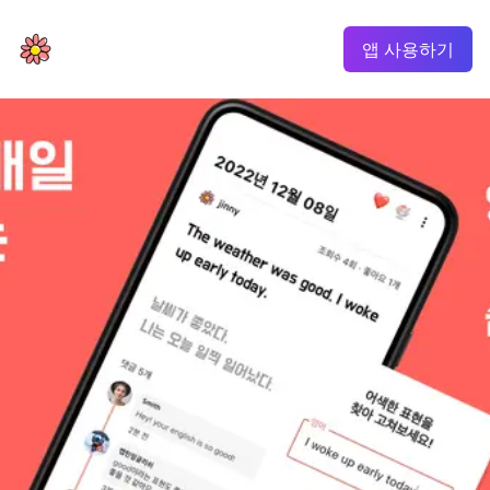
블라썸
앱 사용하기
Get started