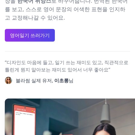
장을
한국어 뉘앙스
로 바꾸어줍니다. 번역된 한국어
를 보고, 스스로 영어 문장의 어색한 표현을 인지하
고 교정해나갈 수 있어요.
영어일기 쓰러가기
“디자인도 마음에 들고, 일기 쓰는 재미도 있고, 직관적으로
틀린게 뭔지 알아보는 재미도 있어서 너무 좋아요”
블라썸 실제 유저,
이초롱
님