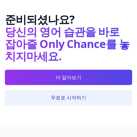
준비되셨나요?
당신의 영어 습관을 바로
잡아줄 Only Chance를 놓
치지마세요.
더 알아보기
무료로 시작하기
Footer